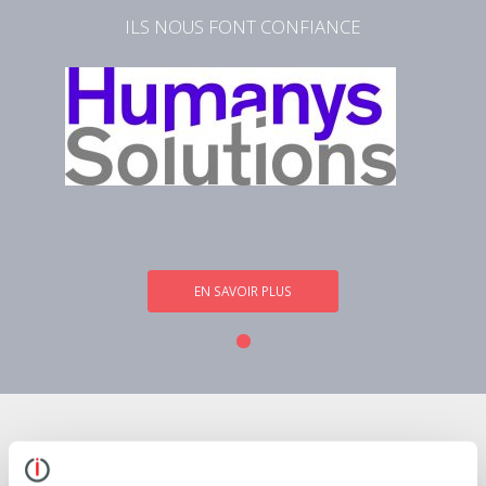
ILS NOUS FONT CONFIANCE
EN SAVOIR PLUS
PRENEZ CONTACT AVEC L´UN DE NOS EXPERTS