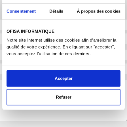
ALEXIS LARCHER
Commercial responsable secteur PME
Consentement
Détails
À propos des cookies
OFISA INFORMATIQUE
Notre site Internet utilise des cookies afin d’améliorer la
qualité de votre expérience. En cliquant sur "accepter",
vous acceptez l’utilisation de ces derniers.
Accepter
Refuser