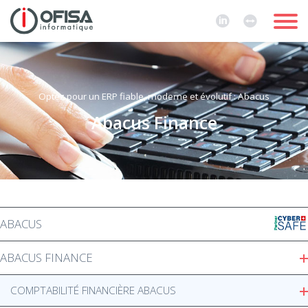
Optez pour un ERP fiable, moderne et évolutif : Abacus
Abacus Finance
ABACUS
ABACUS FINANCE
COMPTABILITÉ FINANCIÈRE ABACUS