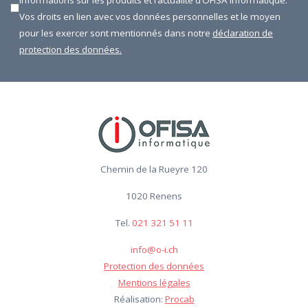
Vos droits en lien avec vos données personnelles et le moyen
pour les exercer sont mentionnés dans notre
déclaration de
protection des données.
Chemin de la Rueyre 120
1020 Renens
Tel.
021 321 51 11
info@o-i.ch
Protection des données
Mentions légales
Réalisation:
Procab