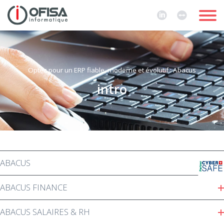
Optez pour un ERP fiable, moderne et évolutif : Abacus
intro
ABACUS
ABACUS FINANCE
ABACUS SALAIRES & RH