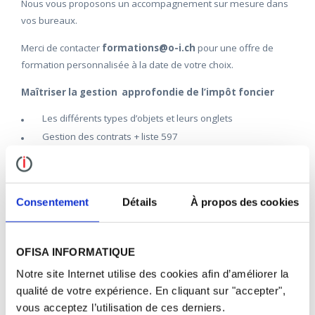
Nous vous proposons un accompagnement sur mesure dans
vos bureaux.
Merci de contacter
formations@o-i.ch
pour une offre de
formation personnalisée à la date de votre choix.
Maîtriser la gestion approfondie de l’impôt foncier
Les différents types d’objets et leurs onglets
Gestion des contrats + liste 597
Gestion des propriétaires et quote-part
Informations cadastrales
Saisie des mutations RF
Consentement
Détails
À propos des cookies
Le contenu de cette formation ne correspond pas
complètement à vos besoins?
OFISA INFORMATIQUE
Faites-nous part de vos envies à formations@o-i.ch.
Notre site Internet utilise des cookies afin d’améliorer la
qualité de votre expérience. En cliquant sur "accepter",
vous acceptez l’utilisation de ces derniers.