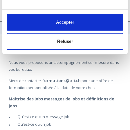
Accepter
MESSAGES ET DÉFINITIONS DE JOBS
Refuser
MESSAGES ET DÉFINITIONS DE JOBS
Nous vous proposons un accompagnement sur mesure dans
vos bureaux.
Merci de contacter
formations@o-i.ch
pour une offre de
formation personnalisée à la date de votre choix.
Maîtrise des jobs messages de jobs et définitions de
jobs
Qu’est-ce qu’un message job
Qu’est-ce qu’un job