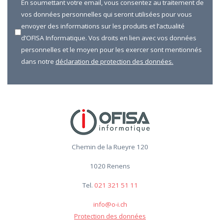
En soumettant votre email, vous consentez au traitement de
vos données personnelles qui seront utilisées pour vous
envoyer des informations sur les produits et l’actualité
d’OFISA Informatique. Vos droits en lien avec vos données
personnelles et le moyen pour les exercer sont mentionnés
dans notre
déclaration de protection des données.
Chemin de la Rueyre 120
1020 Renens
Tel.
021 321 51 11
info@o-i.ch
Protection des données