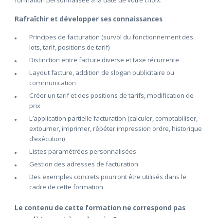
formation personnalisée à la date de votre choix.
Rafraîchir et développer ses connaissances
Principes de facturation (survol du fonctionnement des
lots, tarif, positions de tarif)
Distinction entre facture diverse et taxe récurrente
Layout facture, addition de slogan publicitaire ou
communication
Créer un tarif et des positions de tarifs, modification de
prix
L’application partielle facturation (calculer, comptabiliser,
extourner, imprimer, répéter impression ordre, historique
d’exécution)
Listes paramétrées personnalisées
Gestion des adresses de facturation
Des exemples concrets pourront être utilisés dans le
cadre de cette formation
Le contenu de cette formation ne correspond pas