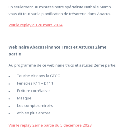
En seulement 30 minutes notre spécialiste Nathalie Martin
vous dit tout sur la planification de trésorerie dans Abacus.
Voir le replay du 26 mars 2024
Webinaire Abacus Finance Trucs et Astuces 2ème
partie
Au programme de ce webinaire trucs et astuces 2ème partie:
Touche Alt dans la GECO
Fenêtres K11 – D111
Ecriture corrélative
Masque
Les comptes miroirs
et bien plus encore
Voir le replay 2ème partie du 5 décembre 2023