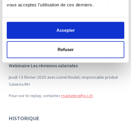
vous acceptez l’utilisation de ces derniers.
Webinaire Onboarding – Offboarding
Mardi 4 mars 2025 avec Lionel Roulet, responsable produit
Accepter
Salaires/RH
Pour voir le replay, contactez
marketing@o-i.ch
Refuser
Webinaire Les révisions salariales
Jeudi 13 février 2025 avec Lionel Roulet, responsable produit
Salaires/RH
Pour voir le replay, contactez
marketing@o-i.ch
HISTORIQUE