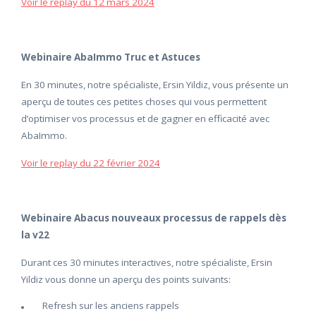
Voir le replay du 12 mars 2024
Webinaire AbaImmo Truc et Astuces
En 30 minutes, notre spécialiste, Ersin Yildiz, vous présente un
aperçu de toutes ces petites choses qui vous permettent
d’optimiser vos processus et de gagner en efficacité avec
AbaImmo.
Voir le replay du 22 février 2024
Webinaire Abacus nouveaux processus de rappels dès
la v22
Durant ces 30 minutes interactives, notre spécialiste, Ersin
Yildiz vous donne un aperçu des points suivants:
Refresh sur les anciens rappels