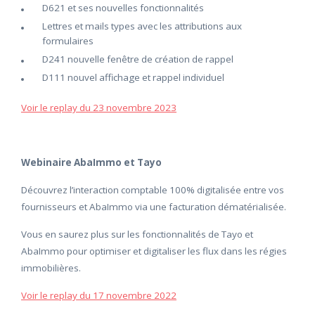
D621 et ses nouvelles fonctionnalités
Lettres et mails types avec les attributions aux
formulaires
D241 nouvelle fenêtre de création de rappel
D111 nouvel affichage et rappel individuel
Voir le replay du 23 novembre 2023
Webinaire AbaImmo et Tayo
Découvrez l’interaction comptable 100% digitalisée entre vos
fournisseurs et AbaImmo via une facturation dématérialisée.
Vous en saurez plus sur les fonctionnalités de Tayo et
AbaImmo pour optimiser et digitaliser les flux dans les régies
immobilières.
Voir le replay du 17 novembre 2022