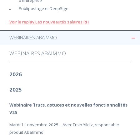
d’entreprise
Publipostage et DeepSign
Voir le replay Les nouveautés salaires RH
WEBINAIRES ABAIMMO
WEBINAIRES ABAIMMO
2026
2025
Webinaire Trucs, astuces et nouvelles fonctionnalités
V25
Mardi 11 novembre 2025 – Avec Ersin Yildiz, responsable
produit AbaImmo