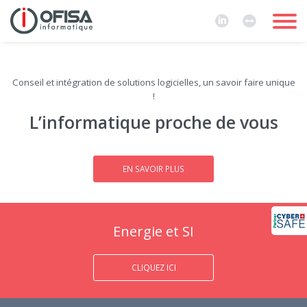
Conseil et intégration de solutions logicielles, un savoir faire unique
!
L’informatique proche de vous
EN SAVOIR PLUS
Energie et SI
CLIQUEZ ICI