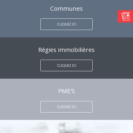
Communes
CLIQUEZ ICI
Régies immobilières
CLIQUEZ ICI
PME'S
CLIQUEZ ICI