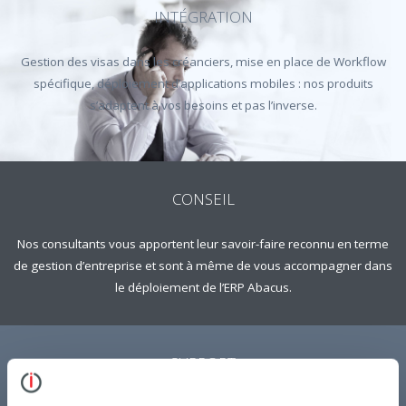
INTÉGRATION
Gestion des visas dans les créanciers, mise en place de Workflow
spécifique, déploiement d’applications mobiles : nos produits
s’adaptent à vos besoins et pas l’inverse.
CONSEIL
Nos consultants vous apportent leur savoir-faire reconnu en terme
de gestion d’entreprise et sont à même de vous accompagner dans
le déploiement de l’ERP Abacus.
SUPPORT