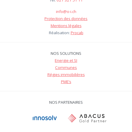
info@o-i.ch
Protection des données
Mentions légales
Réalisation:
Procab
NOS SOLUTIONS
Energie et SI
Communes
Régies immobilières
PME’s
NOS PARTENAIRES