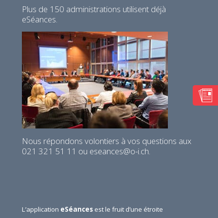
Plus de 150 administrations utilisent déjà
eSéances.
Nous répondons volontiers à vos questions aux
021 321 51 11 ou eseances@o-i.ch.
L’application
eSéances
est le fruit d’une étroite